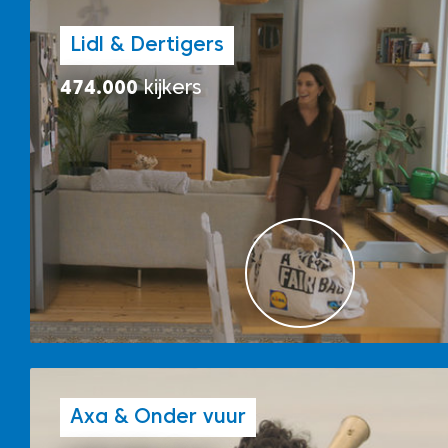
Lidl & Dertigers
474.000
kijkers
Axa & Onder vuur